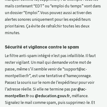
mails contenant “EDT” ou “emploi du temps” vont dans
un dossier “Emploi”. Vous pouvez aussi activer des
alertes sonores uniquement pour les expéditeurs
prioritaires. Ça évite de rafraîchir toutes les deux
minutes.
Sécurité et vigilance contre le spam
Le filtre anti-spam intégré n’est pas infaillible. Il faut
rester vigilant. Un mail qui demande votre mot de
passe, même s’il semble venir de “
support@ac-
montpellier.fr
”, est une tentative d’hameçonnage.
Passez la souris sur le nom de l’expéditeur pour voir
l’adresse réelle. Si elle ne termine pas par
@ac-
montpellier.fr
ou
@education.gouv.fr
, méfiance.
Signalez le mail comme spam, puis supprimez-le. Et