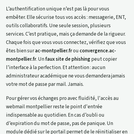
L’authentification unique n’est pas là pour vous
embêter. Elle sécurise tous vos accès : messagerie, ENT,
outils collaboratifs. Une seule session, plusieurs
services. C’est pratique, mais ça demande de la rigueur.
Chaque fois que vous vous connectez, vérifiez que vous
êtes bien sur
ac-montpellier.fr
ou
convergence.ac-
montpellier.fr
. Un
faux site de phishing
peut copier
l’interface à la perfection. Et attention : aucun
administrateur académique ne vous demandera jamais
votre mot de passe par mail. Jamais.
Pour gérer vos échanges pro avec fluidité, l'accès au
webmail montpellier reste le point d'entrée
indispensable au quotidien. En cas d’oubli ou
d’expiration du mot de passe, pas de panique. Un
module dédié sur le portail permet de le réinitialiser en