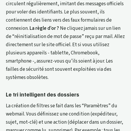
circulent régulièrement, imitant des messages officiels
pour voler des identifiants. Le plus souvent, ils
contiennent des liens vers des faux formulaires de
connexion.
La règle d’or ?
Ne cliquez jamais sur un lien
de “réinitialisation de mot de passe” reçu par mail. Allez
directement sur le site officiel. Et si vous utilisez
plusieurs appareils - tablette, Chromebook,
smartphone -, assurez-vous qu’ils soient à jour. Les
failles de sécurité sont souvent exploitées via des
systèmes obsolètes.
Le tri intelligent des dossiers
La création de filtres se fait dans les “Paramètres” du
webmail. Vous définissez une condition (expéditeur,
sujet, mot-clé) et une action (déplacer dans un dossier,
marquer comme lu, supprimer). Par exemple : tous les