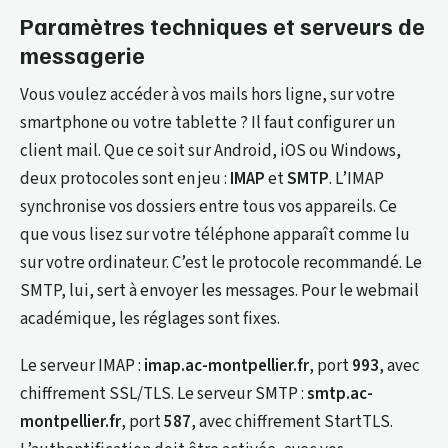
Paramètres techniques et serveurs de
messagerie
Vous voulez accéder à vos mails hors ligne, sur votre
smartphone ou votre tablette ? Il faut configurer un
client mail. Que ce soit sur Android, iOS ou Windows,
deux protocoles sont en jeu :
IMAP
et
SMTP
. L’IMAP
synchronise vos dossiers entre tous vos appareils. Ce
que vous lisez sur votre téléphone apparaît comme lu
sur votre ordinateur. C’est le protocole recommandé. Le
SMTP, lui, sert à envoyer les messages. Pour le webmail
académique, les réglages sont fixes.
Le serveur IMAP :
imap.ac-montpellier.fr
, port
993
, avec
chiffrement SSL/TLS. Le serveur SMTP :
smtp.ac-
montpellier.fr
, port
587
, avec chiffrement StartTLS.