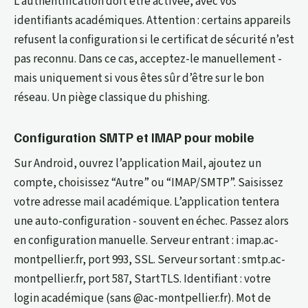
L’authentification doit être activée, avec vos
identifiants académiques. Attention : certains appareils
refusent la configuration si le certificat de sécurité n’est
pas reconnu. Dans ce cas, acceptez-le manuellement -
mais uniquement si vous êtes sûr d’être sur le bon
réseau. Un piège classique du phishing.
Configuration SMTP et IMAP pour mobile
Sur Android, ouvrez l’application Mail, ajoutez un
compte, choisissez “Autre” ou “IMAP/SMTP”. Saisissez
votre adresse mail académique. L’application tentera
une auto-configuration - souvent en échec. Passez alors
en configuration manuelle. Serveur entrant : imap.ac-
montpellier.fr, port 993, SSL. Serveur sortant : smtp.ac-
montpellier.fr, port 587, StartTLS. Identifiant : votre
login académique (sans @ac-montpellier.fr). Mot de