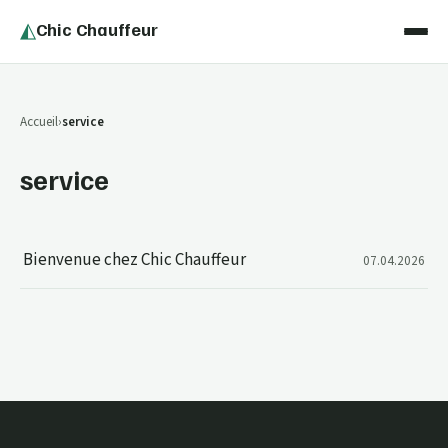
◭
Chic Chauffeur
Accueil
service
service
Bienvenue chez Chic Chauffeur
07.04.2026