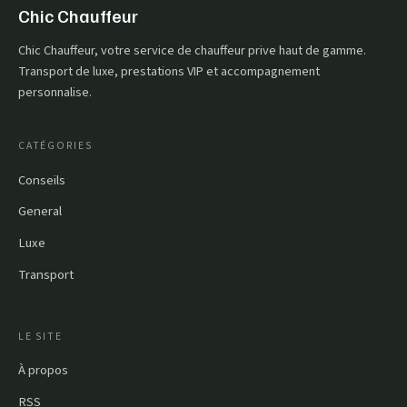
Chic Chauffeur
Chic Chauffeur, votre service de chauffeur prive haut de gamme.
Transport de luxe, prestations VIP et accompagnement
personnalise.
CATÉGORIES
Conseils
General
Luxe
Transport
LE SITE
À propos
RSS